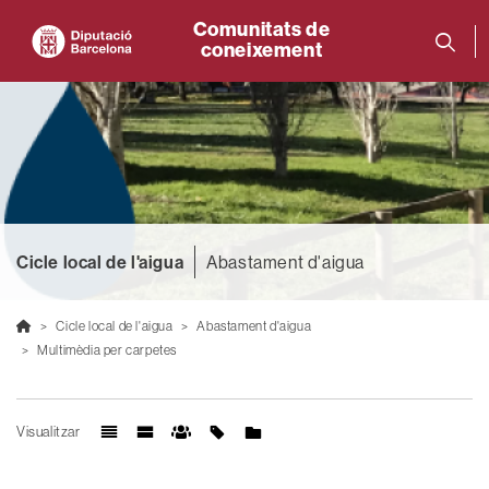
Comunitats de
coneixement
Cicle local de l'aigua
Abastament d'aigua
Cicle local de l'aigua
Abastament d'aigua
Multimèdia per carpetes
Visualitzar