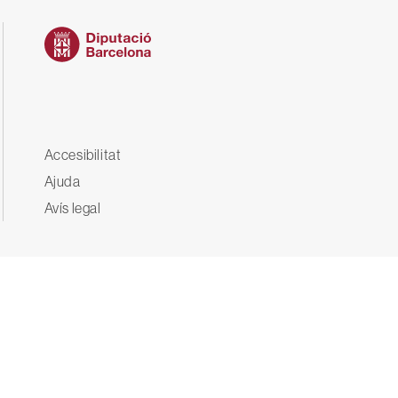
Peu
Accesibilitat
Ajuda
Avís legal