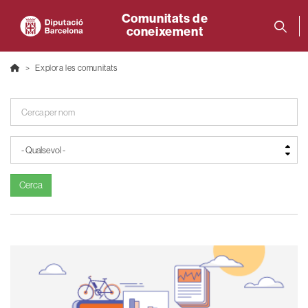
Comunitats de
coneixement
Explora les comunitats