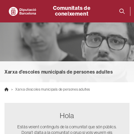
Comunitats de
coneixement
Xarxa d’escoles municipals de persones adultes
Xarxa d’escoles municipals de persones adultes
Hola
Estàs veient continguts de la comunitat que són públics.
Dona’t d’alta a la comunitat o grup si vols veure’n els