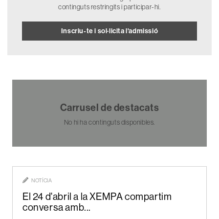
continguts restringits i participar-hi.
Inscriu-te i sol·licita l'admissió
Carrusel de destacats
No hi ha continguts disponibles.
NOTÍCIA
El 24 d'abril a la XEMPA compartim
conversa amb...