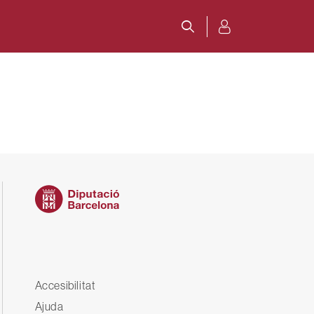
Peu
Accesibilitat
Ajuda